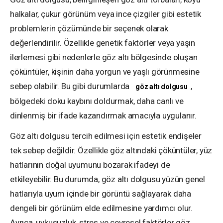
halkalar, çukur görünüm veya ince çizgiler gibi estetik
problemlerin çözümünde bir seçenek olarak
değerlendirilir. Özellikle genetik faktörler veya yaşın
ilerlemesi gibi nedenlerle göz altı bölgesinde oluşan
çöküntüler, kişinin daha yorgun ve yaşlı görünmesine
sebep olabilir. Bu gibi durumlarda
,
göz altı dolgusu
bölgedeki doku kaybını doldurmak, daha canlı ve
dinlenmiş bir ifade kazandırmak amacıyla uygulanır.
Göz altı dolgusu tercih edilmesi için estetik endişeler
tek sebep değildir. Özellikle göz altındaki çöküntüler, yüz
hatlarının doğal uyumunu bozarak ifadeyi de
etkileyebilir. Bu durumda, göz altı dolgusu yüzün genel
hatlarıyla uyum içinde bir görüntü sağlayarak daha
dengeli bir görünüm elde edilmesine yardımcı olur.
Ayrıca, uykusuzluk, stres ve çevresel faktörler göz