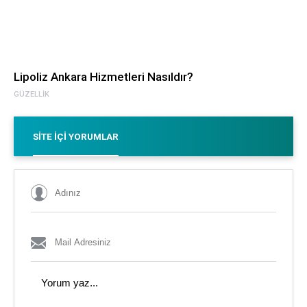
Lipoliz Ankara Hizmetleri Nasıldır?
GÜZELLIK
SITE İÇI YORUMLAR