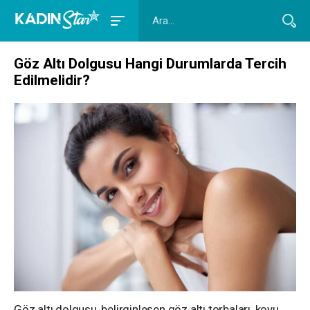
Göz Altı Dolgusu Hangi Durumlarda Tercih
Edilmelidir?
Göz altı dolgusu, belirginleşen göz altı torbaları, koyu