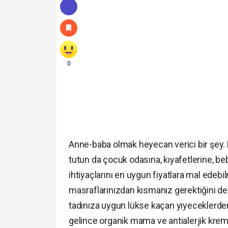
0
Anne-baba olmak heyecan verici bir şey.
tutun da çocuk odasına, kıyafetlerine, be
ihtiyaçlarını en uygun fiyatlara mal edebi
masraflarınızdan kısmanız gerektiğini de 
tadınıza uygun lükse kaçan yiyeceklerd
gelince organik mama ve antialerjik krem g