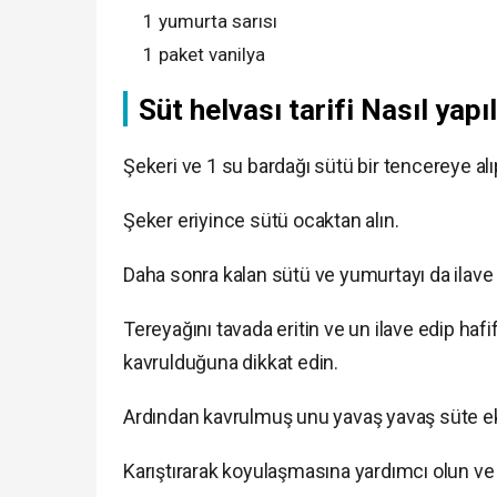
1 yumurta sarısı
1 paket vanilya
Süt helvası tarifi Nasıl yapıl
Şekeri ve 1 su bardağı sütü bir tencereye al
Şeker eriyince sütü ocaktan alın.
Daha sonra kalan sütü ve yumurtayı da ilave 
Tereyağını tavada eritin ve un ilave edip h
kavrulduğuna dikkat edin.
Ardından kavrulmuş unu yavaş yavaş süte ek
Karıştırarak koyulaşmasına yardımcı olun ve 