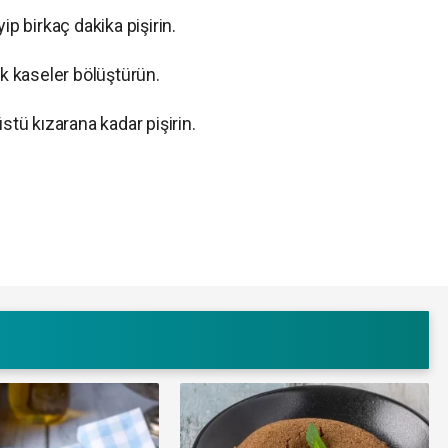
ip birkaç dakika pişirin.
ak kaseler bölüştürün.
stü kızarana kadar pişirin.