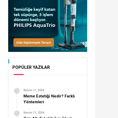
POPÜLER YAZILAR
Kasım 11, 2024
Meme Estetiği Nedir? Farklı
Yöntemleri
Kasım 11, 2024