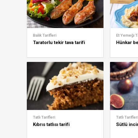
Balık Tarifleri
Et Yemeği Ta
Taratorlu tekir tava tarifi
Hünkar be
Tatlı Tarifleri
Tatlı Tarifler
Kıbrıs tatlısı tarifi
Sütlü incir 