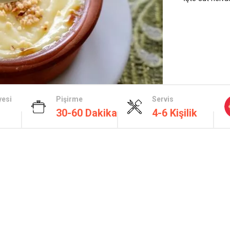
yesi
Pişirme
Servis
30-60 Dakika
4-6 Kişilik