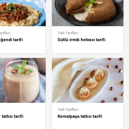
rifleri
Tatlı Tarifleri
ğendi tarifi
Sütlü irmik helvası tarifi
i
Tatlı Tarifleri
tatlısı tarifi
Kemalpaşa tatlısı tarifi