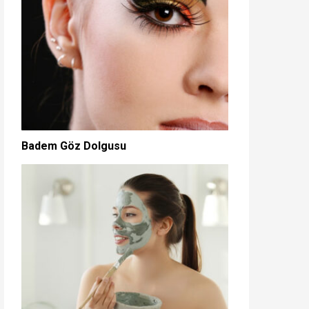
Badem Göz Dolgusu