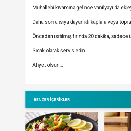
Muhallebi kıvamına gelince vanilyayı da ekley
Daha sonra ısıya dayanıklı kaplara veya topr
Önceden ısıtılmış fırında 20 dakika, sadece ü
Sıcak olarak servis edin.
Afiyet olsun…
BENZER İÇERIKLER