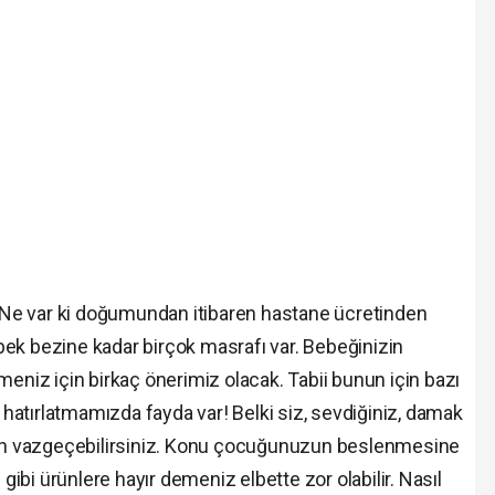
 Ne var ki doğumundan itibaren hastane ücretinden
bek bezine kadar birçok masrafı var. Bebeğinizin
lmeniz için birkaç önerimiz olacak. Tabii bunun için bazı
hatırlatmamızda fayda var! Belki siz, sevdiğiniz, damak
en vazgeçebilirsiniz. Konu çocuğunuzun beslenmesine
ibi ürünlere hayır demeniz elbette zor olabilir. Nasıl