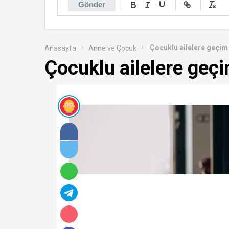
Gönder
Çocuklu ailelere geçim 
Anasayfa
Anne ve Çocuk
Çocuklu ailelere geçi