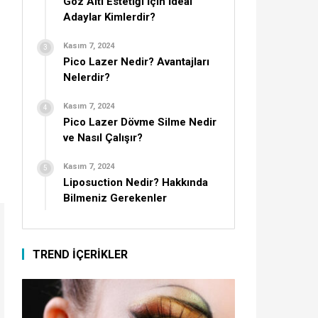
Göz Altı Estetiği İçin İdeal
Adaylar Kimlerdir?
Kasım 7, 2024
Pico Lazer Nedir? Avantajları
Nelerdir?
Kasım 7, 2024
Pico Lazer Dövme Silme Nedir
ve Nasıl Çalışır?
Kasım 7, 2024
Liposuction Nedir? Hakkında
Bilmeniz Gerekenler
TREND İÇERİKLER