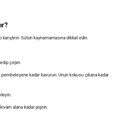
ır?
ıp karıştırın. Sütün kaynamamasına dikkat edin.
edip çırpın.
afif pembeleşene kadar kavurun. Unun kokusu çıkana kadar
leyin.
kıvam alana kadar pişirin.