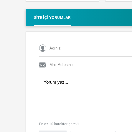
SITE İÇI YORUMLAR
En az 10 karakter gerekli