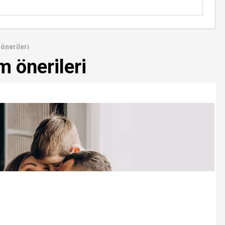
önerileri
m önerileri