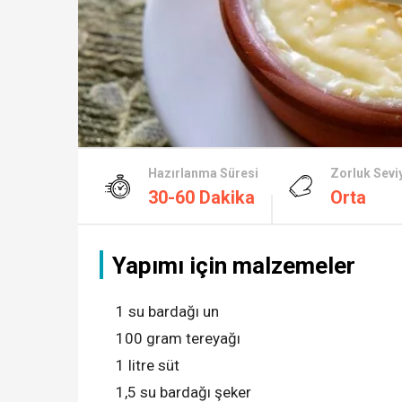
Hazırlanma Süresi
Zorluk Sevi
30-60 Dakika
Orta
Yapımı için malzemeler
1 su bardağı un
100 gram tereyağı
1 litre süt
1,5 su bardağı şeker