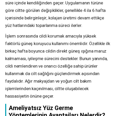
süre içinde kendiliğinden geçer. Uygulamanın türüne
göre ciltte görülen değişiklikler, genellikle 4 ila 6 hafta
içerisinde belirginleşir; kolajen üretimi devam ettikçe
yüz hatlarındaki toparlanma süreci ilerler.
İşlem sonrasında cildi korumak amacıyla yüksek
faktörlü güneş koruyucu kullanımı önemlidir. Özellikle ilk
birkaç hafta boyunca cildin direkt güneş ışığına maruz
kalmaması, iyileşme sürecini destekler. Bunun yanında,
cildi nemlendiren ve onarıcı özelliğe sahip ürünler
kullanmak da cilt sağlığını güçlendirmek açısından
faydalıdır. Ağır makyajdan ve yoğun cilt bakım
işlemlerinden kaçınılması, ciltte oluşabilecek
hassasiyetin önüne geçer.
Ameliyatsız Yüz Germe
Yöntemlerinin Avantajları Nelerdir?