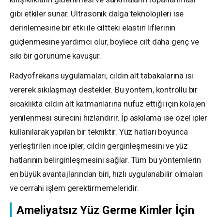
gibi etkiler sunar. Ultrasonik dalga teknolojileri ise
derinlemesine bir etki ile ciltteki elastin liflerinin
güçlenmesine yardımcı olur, böylece cilt daha genç ve
sıkı bir görünüme kavuşur.
Radyofrekans uygulamaları, cildin alt tabakalarına ısı
vererek sıkılaşmayı destekler. Bu yöntem, kontrollü bir
sıcaklıkta cildin alt katmanlarına nüfuz ettiği için kolajen
yenilenmesi sürecini hızlandırır. İp askılama ise özel ipler
kullanılarak yapılan bir tekniktir. Yüz hatları boyunca
yerleştirilen ince ipler, cildin gerginleşmesini ve yüz
hatlarının belirginleşmesini sağlar. Tüm bu yöntemlerin
en büyük avantajlarından biri, hızlı uygulanabilir olmaları
ve cerrahi işlem gerektirmemeleridir.
Ameliyatsız Yüz Germe Kimler İçin