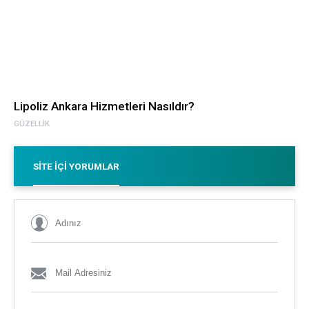
Lipoliz Ankara Hizmetleri Nasıldır?
GÜZELLIK
SITE İÇI YORUMLAR