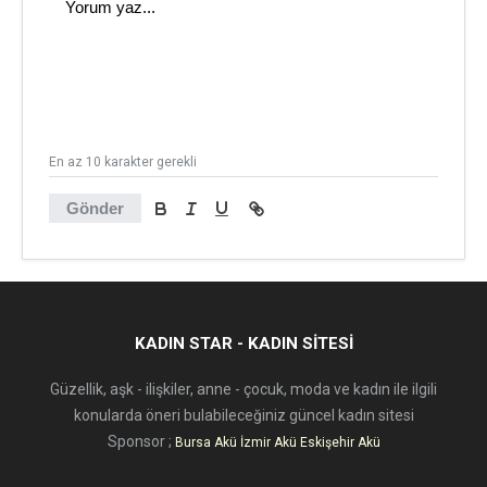
En az 10 karakter gerekli
Gönder
KADIN STAR - KADIN SITESI
Güzellik, aşk - ilişkiler, anne - çocuk, moda ve kadın ile ilgili
konularda öneri bulabileceğiniz güncel kadın sitesi
Sponsor ;
Bursa Akü
İzmir Akü
Eskişehir Akü