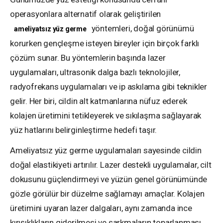
operasyonlara alternatif olarak geliştirilen
yöntemleri, doğal görünümü
ameliyatsız yüz germe
korurken gençleşme isteyen bireyler için birçok farklı
çözüm sunar. Bu yöntemlerin başında lazer
uygulamaları, ultrasonik dalga bazlı teknolojiler,
radyofrekans uygulamaları ve ip askılama gibi teknikler
gelir. Her biri, cildin alt katmanlarına nüfuz ederek
kolajen üretimini tetikleyerek ve sıkılaşma sağlayarak
yüz hatlarını belirginleştirme hedefi taşır.
Ameliyatsız yüz germe uygulamaları sayesinde cildin
doğal elastikiyeti artırılır. Lazer destekli uygulamalar, cilt
dokusunu güçlendirmeyi ve yüzün genel görünümünde
gözle görülür bir düzelme sağlamayı amaçlar. Kolajen
üretimini uyaran lazer dalgaları, aynı zamanda ince
kırışıklıkların giderilmesi ve sarkmaların toparlanması