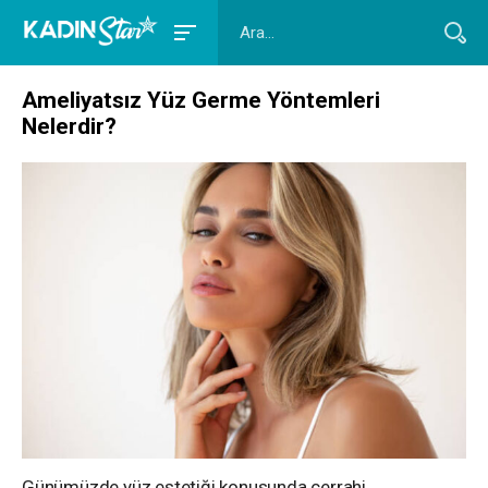
Ameliyatsız Yüz Germe Yöntemleri
Nelerdir?
Günümüzde yüz estetiği konusunda cerrahi